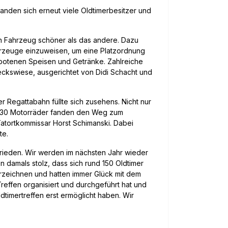
anden sich erneut viele Oldtimerbesitzer und
in Fahrzeug schöner als das andere. Dazu
hrzeuge einzuweisen, um eine Platzordnung
ebotenen Speisen und Getränke. Zahlreiche
eckswiese, ausgerichtet von Didi Schacht und
r Regattabahn füllte sich zusehens. Nicht nur
er 30 Motorräder fanden den Weg zum
atortkommissar Horst Schimanski. Dabei
te.
rieden. Wir werden im nächsten Jahr wieder
 damals stolz, dass sich rund 150 Oldtimer
erzeichnen und hatten immer Glück mit dem
reffen organisiert und durchgeführt hat und
dtimertreffen erst ermöglicht haben. Wir