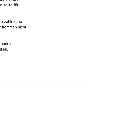
 sollte für
ne zahlreiche
ihr Kommen nicht
barkeit
llen.