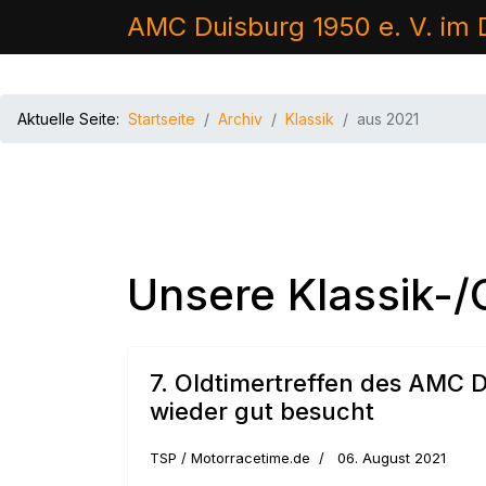
AMC Duisburg 1950 e. V. im
Aktuelle Seite:
Startseite
Archiv
Klassik
aus 2021
Unsere Klassik-
7. Oldtimertreffen des AMC 
wieder gut besucht
TSP / Motorracetime.de
06. August 2021