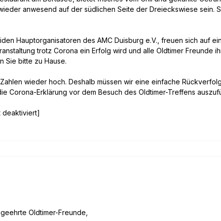
 wieder anwesend auf der südlichen Seite der Dreieckswiese sein. So
den Hauptorganisatoren des AMC Duisburg e.V., freuen sich auf ei
eranstaltung trotz Corona ein Erfolg wird und alle Oldtimer Freunde 
n Sie bitte zu Hause.
 Zahlen wieder hoch. Deshalb müssen wir eine einfache Rückverfolg
, die Corona-Erklärung vor dem Besuch des Oldtimer-Treffens auszufü
 deaktiviert]
 geehrte Oldtimer-Freunde,