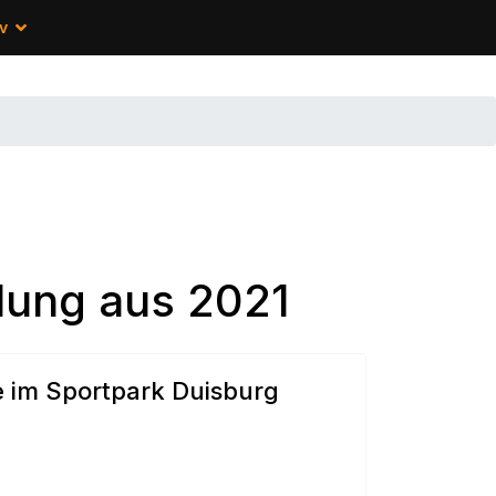
v
lung aus 2021
e im Sportpark Duisburg