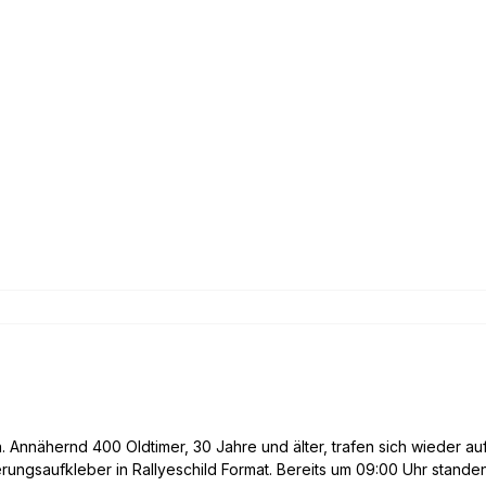
n. Annähernd 400 Oldtimer, 30 Jahre und älter, trafen sich wieder a
ungsaufkleber in Rallyeschild Format. Bereits um 09:00 Uhr standen