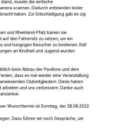
 stand, musste die einfache
Kamera scannen. Dadurch entstanden leider
ebracht haben. Zur Entschädigung gab es zig
hsen und Rheinland-Pfalz kamen sie
 auf den Fahrersitz zu setzen, um ein
ans und hungrigen Besucher zu bedienen. Ralf
erungen an Kindheit und Jugend wurden
ktlich beim Abbau der Pavillons und dem
rieden, dass es mal wieder eine Veranstaltung
n anwesenden Clubmitgliedern. Diese haben
t arbeiten und uns verbessern. Danke auch
anzierbar.
nser Wunschtermin ist Sonntag, der 28.08.2022.
e legen. Dazu führen wir noch Gespräche, um