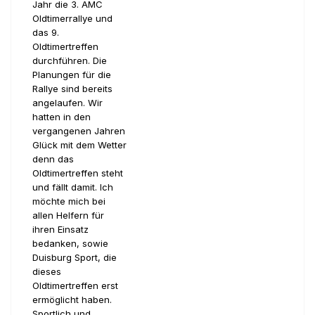
Jahr die 3. AMC
Oldtimerrallye und
das 9.
Oldtimertreffen
durchführen. Die
Planungen für die
Rallye sind bereits
angelaufen. Wir
hatten in den
vergangenen Jahren
Glück mit dem Wetter
denn das
Oldtimertreffen steht
und fällt damit. Ich
möchte mich bei
allen Helfern für
ihren Einsatz
bedanken, sowie
Duisburg Sport, die
dieses
Oldtimertreffen erst
ermöglicht haben.
Sportlich und