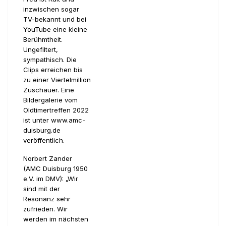
inzwischen sogar
TV-bekannt und bei
YouTube eine kleine
Berühmtheit.
Ungefiltert,
sympathisch. Die
Clips erreichen bis
zu einer Viertelmillion
Zuschauer. Eine
Bildergalerie vom
Oldtimertreffen 2022
ist unter www.amc-
duisburg.de
veröffentlich.
Norbert Zander
(AMC Duisburg 1950
e.V. im DMV): „Wir
sind mit der
Resonanz sehr
zufrieden. Wir
werden im nächsten