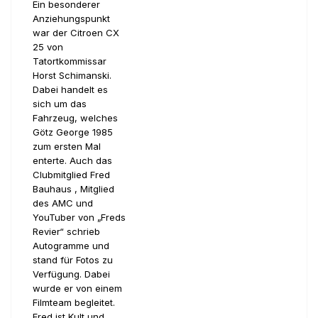
Ein besonderer
Anziehungspunkt
war der Citroen CX
25 von
Tatortkommissar
Horst Schimanski.
Dabei handelt es
sich um das
Fahrzeug, welches
Götz George 1985
zum ersten Mal
enterte. Auch das
Clubmitglied Fred
Bauhaus , Mitglied
des AMC und
YouTuber von „Freds
Revier“ schrieb
Autogramme und
stand für Fotos zu
Verfügung. Dabei
wurde er von einem
Filmteam begleitet.
Fred ist Kult und