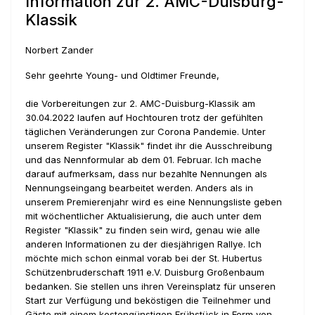
Information zur 2. AMC-Duisburg-
Klassik
Norbert Zander
Sehr geehrte Young- und Oldtimer Freunde,
die Vorbereitungen zur 2. AMC-Duisburg-Klassik am
30.04.2022 laufen auf Hochtouren trotz der gefühlten
täglichen Veränderungen zur Corona Pandemie. Unter
unserem Register "Klassik" findet ihr die Ausschreibung
und das Nennformular ab dem 01. Februar. Ich mache
darauf aufmerksam, dass nur bezahlte Nennungen als
Nennungseingang bearbeitet werden. Anders als in
unserem Premierenjahr wird es eine Nennungsliste geben
mit wöchentlicher Aktualisierung, die auch unter dem
Register "Klassik" zu finden sein wird, genau wie alle
anderen Informationen zu der diesjährigen Rallye. Ich
möchte mich schon einmal vorab bei der St. Hubertus
Schützenbruderschaft 1911 e.V. Duisburg Großenbaum
bedanken. Sie stellen uns ihren Vereinsplatz für unseren
Start zur Verfügung und beköstigen die Teilnehmer und
Gäste mit einem kostengünstigen Frühstück in Form von