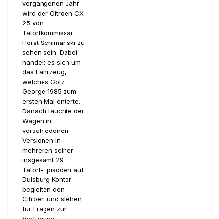
vergangenen Jahr
wird der Citroen CX
25 von
Tatortkommissar
Horst Schimanski zu
sehen sein. Dabei
handelt es sich um
das Fahrzeug,
welches Götz
George 1985 zum
ersten Mal enterte.
Danach tauchte der
Wagen in
verschiedenen
Versionen in
mehreren seiner
insgesamt 29
Tatort-Episoden auf.
Duisburg Kontor
begleiten den
Citroen und stehen
für Fragen zur
Verfügung.