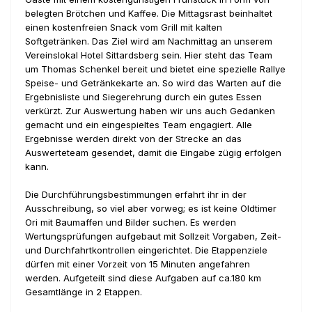
belegten Brötchen und Kaffee. Die Mittagsrast beinhaltet
einen kostenfreien Snack vom Grill mit kalten
Softgetränken. Das Ziel wird am Nachmittag an unserem
Vereinslokal Hotel Sittardsberg sein. Hier steht das Team
um Thomas Schenkel bereit und bietet eine spezielle Rallye
Speise- und Getränkekarte an. So wird das Warten auf die
Ergebnisliste und Siegerehrung durch ein gutes Essen
verkürzt. Zur Auswertung haben wir uns auch Gedanken
gemacht und ein eingespieltes Team engagiert. Alle
Ergebnisse werden direkt von der Strecke an das
Auswerteteam gesendet, damit die Eingabe zügig erfolgen
kann.
Die Durchführungsbestimmungen erfahrt ihr in der
Ausschreibung, so viel aber vorweg; es ist keine Oldtimer
Ori mit Baumaffen und Bilder suchen. Es werden
Wertungsprüfungen aufgebaut mit Sollzeit Vorgaben, Zeit-
und Durchfahrtkontrollen eingerichtet. Die Etappenziele
dürfen mit einer Vorzeit von 15 Minuten angefahren
werden. Aufgeteilt sind diese Aufgaben auf ca.180 km
Gesamtlänge in 2 Etappen.