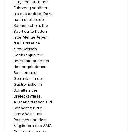
Fiat, und, und - ein
Fahrzeug schöner
als das andere. Dazu
noch strahlender
Sonnenschein. Die
Sportwarte hatten
jede Menge Arbeit,
die Fahrzeuge
einzuweisen.
Hochkonjunktur
herrschte auch bei
den angebotenen
Speisen und
Getränke. In der
Gastro-Ecke im
Schatten der
Dreieckswiese,
ausgerichtet von Didi
Schacht für die
Curry Wurst mit
Pommes und dem
Mitgliedern des AMC
Duisburg, die den