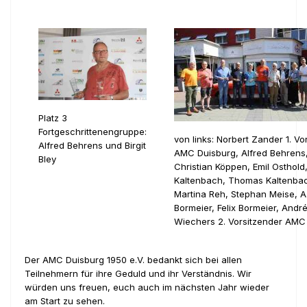
Platz 3
Fortgeschrittenengruppe:
von links: Norbert Zander 1. Vo
Alfred Behrens und Birgit
AMC Duisburg, Alfred Behrens
Bley
Christian Köppen, Emil Osthold
Kaltenbach, Thomas Kaltenba
Martina Reh, Stephan Meise, A
Bormeier, Felix Bormeier, Andr
Wiechers 2. Vorsitzender AMC
Der AMC Duisburg 1950 e.V. bedankt sich bei allen
Teilnehmern für ihre Geduld und ihr Verständnis. Wir
würden uns freuen, euch auch im nächsten Jahr wieder
am Start zu sehen.