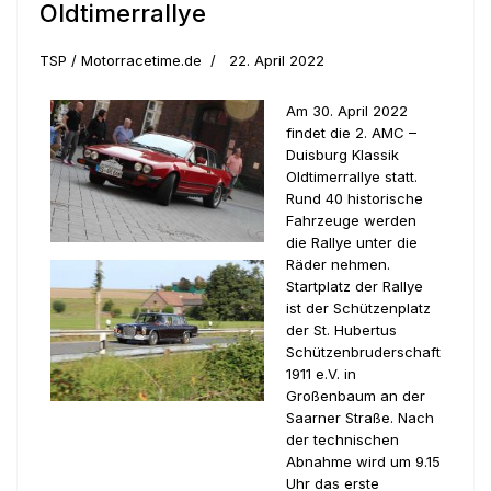
Oldtimerrallye
TSP / Motorracetime.de
22. April 2022
Am 30. April 2022
findet die 2. AMC –
Duisburg Klassik
Oldtimerrallye statt.
Rund 40 historische
Fahrzeuge werden
die Rallye unter die
Räder nehmen.
Startplatz der Rallye
ist der Schützenplatz
der St. Hubertus
Schützenbruderschaft
1911 e.V. in
Großenbaum an der
Saarner Straße. Nach
der technischen
Abnahme wird um 9.15
Uhr das erste