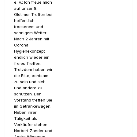
e. V.: Ich freue mich
auf unser 8.
Oldtimer Treffen bei
hoffentlich
trockenem und
sonnigem Wetter.
Nach 2 Jahren mit
Corona
Hygienekonzept
endlich wieder ein
freies Treffen.
Trotzdem haben wir
die Bitte, achtsam
zu sein und sich
und andere zu
schützen. Den
Vorstand treffen Sie
im Getränkewagen.
Neben ihrer
Tätigkeit als
Verkäufer stehen
Norbert Zander und
Andre Wiechers