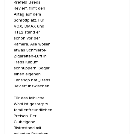
Krefeld „Freds
Revier“, filmt den
Alltag auf dem
Schrottplatz. Für
VOX, DMAX und
RTL2 stand er
schon vor der
Kamera. Alle wollen
etwas Schmieröl-
Zigaretten-Luft in
Freds Kabuff
schnuppern. Sogar
einen eigenen
Fanshop hat „Freds
Revier“ inzwischen.
Für das leibliche
Wohl ist gesorgt zu
familienfreundlichen
Preisen. Der
Clubeigene
Bistrostand mit
belegten Brötchen