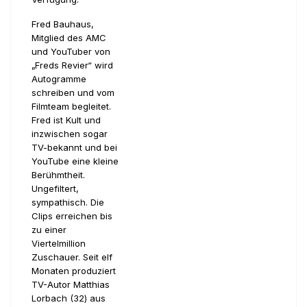
Fred Bauhaus,
Mitglied des AMC
und YouTuber von
„Freds Revier“ wird
Autogramme
schreiben und vom
Filmteam begleitet.
Fred ist Kult und
inzwischen sogar
TV-bekannt und bei
YouTube eine kleine
Berühmtheit.
Ungefiltert,
sympathisch. Die
Clips erreichen bis
zu einer
Viertelmillion
Zuschauer. Seit elf
Monaten produziert
TV-Autor Matthias
Lorbach (32) aus