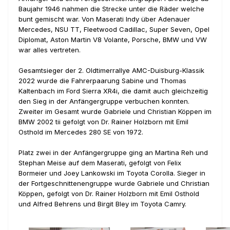
Baujahr 1946 nahmen die Strecke unter die Räder welche
bunt gemischt war. Von Maserati Indy über Adenauer
Mercedes, NSU TT, Fleetwood Cadillac, Super Seven, Opel
Diplomat, Aston Martin V8 Volante, Porsche, BMW und VW
war alles vertreten.
Gesamtsieger der 2. Oldtimerrallye AMC-Duisburg-Klassik
2022 wurde die Fahrerpaarung Sabine und Thomas
Kaltenbach im Ford Sierra XR4i, die damit auch gleichzeitig
den Sieg in der Anfängergruppe verbuchen konnten.
Zweiter im Gesamt wurde Gabriele und Christian Köppen im
BMW 2002 tii gefolgt von Dr. Rainer Holzborn mit Emil
Osthold im Mercedes 280 SE von 1972.
Platz zwei in der Anfängergruppe ging an Martina Reh und
Stephan Meise auf dem Maserati, gefolgt von Felix
Bormeier und Joey Lankowski im Toyota Corolla. Sieger in
der Fortgeschnittenengruppe wurde Gabriele und Christian
Köppen, gefolgt von Dr. Rainer Holzborn mit Emil Osthold
und Alfred Behrens und Birgit Bley im Toyota Camry.