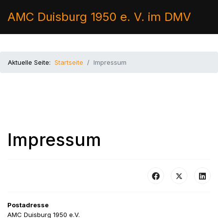
AMC Duisburg 1950 e. V. im DMV
Aktuelle Seite:
Startseite
Impressum
Impressum
Postadresse
AMC Duisburg 1950 e.V.