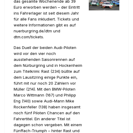
das gesamte Wochenende ab 39
Euro erworben werden – der Eintritt
ins Fahrerlager ist seit diesem Jahr
für alle Fans inkludiert. Tickets und
weitere Informationen gibt es auf
nuerburgring.de/dtm und
dtm.com/tickets.
Das Duell der beiden Audi-Piloten
wird vor den vier noch
ausstehenden Saisonrennen auf
dem Nürburgring und in Hockenheim
zum Titelkrimi: Rast (234) büßte auf
dem Lausitzring einige Punkte ein,
führt mit nur noch 20 Zählern vor
Müller (214). Mit den BMW-Piloten
Marco Wittmann (167) und Philipp
Eng (140) sowie Audi-Mann Mike
Rockenfeller (138) haben insgesamt
noch fünf Piloten Chancen auf den
Fahrertitel. Ein anderer Titel ist
dagegen schon vergeben. Mit einem
Fünffach-Triumph – hinter Rast und