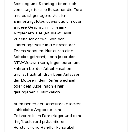
Samstag und Sonntag öffnen sich
vormittags für alle Besucher die Tore
und es ist genügend Zeit für
Erinnerungsfotos sowie das ein oder
andere Gespräch mit Team-
Mitgliedern. Der „Pit View“ lässt
Zuschauer derweil von der
Fahrerlagerseite in die Boxen der
Teams schauen. Nur durch eine
Scheibe getrennt, kann jeder den
DTM-Mechanikern, Ingenieuren und
Fahrern bei der Arbeit zusehen –
und ist hautnah dran beim Anlassen
der Motoren, dem Reifenwechsel
oder dem Jubel nach einer
gelungenen Qualifikation
Auch neben der Rennstrecke locken
zahlreiche Angebote zum
Zeitvertreib. Im Fahrerlager und dem
ring°boulevard präsentieren
Hersteller und Händler Fanartikel