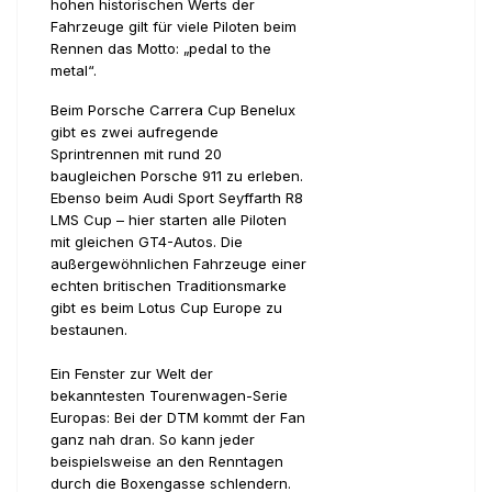
hohen historischen Werts der
Fahrzeuge gilt für viele Piloten beim
Rennen das Motto: „pedal to the
metal“.
Beim Porsche Carrera Cup Benelux
gibt es zwei aufregende
Sprintrennen mit rund 20
baugleichen Porsche 911 zu erleben.
Ebenso beim Audi Sport Seyffarth R8
LMS Cup – hier starten alle Piloten
mit gleichen GT4-Autos. Die
außergewöhnlichen Fahrzeuge einer
echten britischen Traditionsmarke
gibt es beim Lotus Cup Europe zu
bestaunen.
Ein Fenster zur Welt der
bekanntesten Tourenwagen-Serie
Europas: Bei der DTM kommt der Fan
ganz nah dran. So kann jeder
beispielsweise an den Renntagen
durch die Boxengasse schlendern.