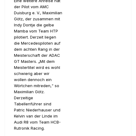
Eine weitere Anreise hat
der Pilot vom AMC
Duisburg e. V., Maximilian
Götz, der zusammen mit
Indy Dontje die gelbe
Mamba vom Team HTP
pilotiert. Derzeit liegen
die Mercedespiloten auf
dem achten Rang in der
Meisterschaft der ADAC
GT Masters. „Mit dem
Meistertitel wird es wohl
schwierig aber wir
wollen dennoch ein
Wörtchen mitreden,“ so
Maximilian Götz.
Derzeitige
Tabellenführer sind
Patric Niederhauser und
Kelvin van der Linde im
Audi R8 vom Team HCB-
Rutronik Racing.