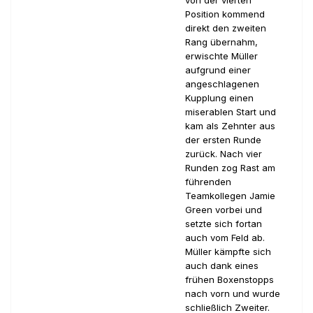
von der vierten
Position kommend
direkt den zweiten
Rang übernahm,
erwischte Müller
aufgrund einer
angeschlagenen
Kupplung einen
miserablen Start und
kam als Zehnter aus
der ersten Runde
zurück. Nach vier
Runden zog Rast am
führenden
Teamkollegen Jamie
Green vorbei und
setzte sich fortan
auch vom Feld ab.
Müller kämpfte sich
auch dank eines
frühen Boxenstopps
nach vorn und wurde
schließlich Zweiter.