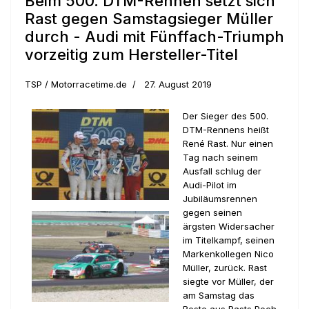
Beim 500. DTM-Rennen setzt sich
Rast gegen Samstagsieger Müller
durch - Audi mit Fünffach-Triumph
vorzeitig zum Hersteller-Titel
TSP / Motorracetime.de
27. August 2019
Der Sieger des 500.
DTM-Rennens heißt
René Rast. Nur einen
Tag nach seinem
Ausfall schlug der
Audi-Pilot im
Jubiläumsrennen
gegen seinen
ärgsten Widersacher
im Titelkampf, seinen
Markenkollegen Nico
Müller, zurück. Rast
siegte vor Müller, der
am Samstag das