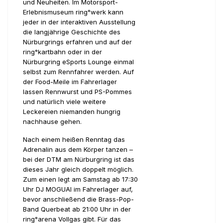
und Neuheiten. Im Motorsport-
Erlebnismuseum ring°werk kann
jeder in der interaktiven Ausstellung
die langjährige Geschichte des
Nürburgrings erfahren und auf der
ring°kartbahn oder in der
Nürburgring eSports Lounge einmal
selbst zum Rennfahrer werden. Auf
der Food-Meile im Fahrerlager
lassen Rennwurst und PS-Pommes
und natürlich viele weitere
Leckereien niemanden hungrig
nachhause gehen.
Nach einem heißen Renntag das
Adrenalin aus dem Körper tanzen –
bei der DTM am Nürburgring ist das
dieses Jahr gleich doppelt möglich.
Zum einen legt am Samstag ab 17:30
Uhr DJ MOGUAI im Fahrerlager auf,
bevor anschließend die Brass-Pop-
Band Querbeat ab 21:00 Uhr in der
ring°arena Vollgas gibt. Für das