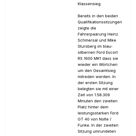
Klassensieg.
Bereits in den beiden
Qualifikationssitzungen
zeigte die
Fahrerpaarung Heinz
Schmersal und Mike
Stursberg im blau-
silbernen Ford Escort
RS 1600 MK1 dass sie
wieder ein Wörtchen
um den Gesamtsieg
mitreden werden. In
der ersten Sitzung
belegten sie mit einer
Zeit von 1.58.309
Minuten den zweiten
Platz hinter dem
leistungsstarken Ford
GT 40 von Nolte /
Funke. In der zweiten
Sitzung umrundeten