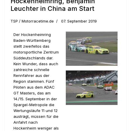
Hockenheimring, Benjamin
Leuchter in China am Start
TSP / Motorracetime.de
07. September 2019
Der Hockenheimring
Baden-Württemberg
stellt zweifellos das
motorsportliche Zentrum
Süddeutschlands dar.
Kein Wunder, dass auch
zahlreiche schnelle
Rennfahrer aus der
Region stammen. Fünf
Piloten aus dem ADAC
GT Masters, das am
14./15. September in der
Spargel-Metropole die
Wertungsläufe 11 und 12
austrägt, müssen für die
Anfahrt nach
Hockenheim weniger als