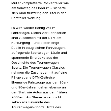
Müller komplettierte Rockenfeller wie
am Samstag das Podium – sicherte
sich Audi frühzeitig den Titel in der
Hersteller-Wertung.
Es wird wieder richtig voll im
Fahrerlager. Gleich vier Rennserien
sind zusammen mit der DTM am
Nürburgring – und bieten enge
Duelle in baugleichen Fahrzeugen,
aufregende Sportwagen-Läufe und
spannende Eindrücke aus der
Geschichte des Tourenwagen-
Sports. Die Tourenwagen Classics
nehmen die Zuschauer mit auf eine
PS-geladene DTM-Zeitreise.
Ehemalige Fahrzeuge aus den 80er-
und 90er-Jahren gehen ebenso an
den Start wie Autos aus den frühen
2000ern. Am Steuer sitzen nicht
selten alte Bekannte des
Tourenwagen-Sports. Trotz des