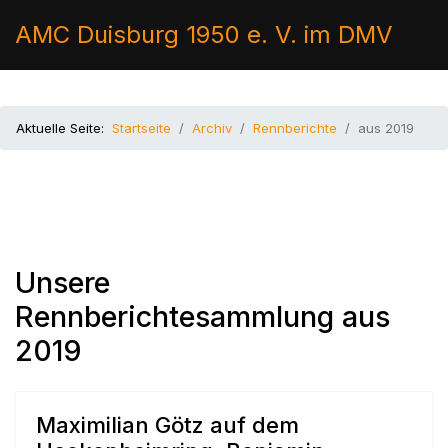
AMC Duisburg 1950 e. V. im DMV
Aktuelle Seite:
Startseite
Archiv
Rennberichte
aus 2019
Unsere
Rennberichtesammlung aus
2019
Maximilian Götz auf dem