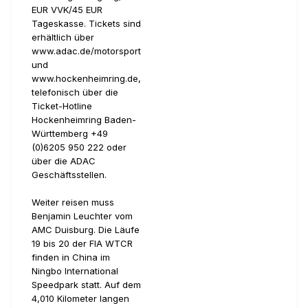
EUR VVK/45 EUR
Tageskasse. Tickets sind
erhältlich über
www.adac.de/motorsport
und
www.hockenheimring.de,
telefonisch über die
Ticket-Hotline
Hockenheimring Baden-
Württemberg +49
(0)6205 950 222 oder
über die ADAC
Geschäftsstellen.
Weiter reisen muss
Benjamin Leuchter vom
AMC Duisburg. Die Läufe
19 bis 20 der FIA WTCR
finden in China im
Ningbo International
Speedpark statt. Auf dem
4,010 Kilometer langen