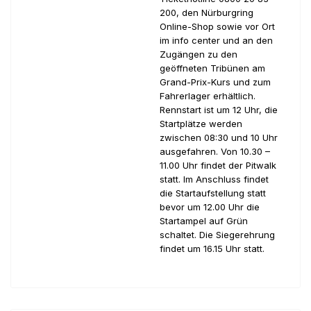
200, den Nürburgring
Online-Shop sowie vor Ort
im info center und an den
Zugängen zu den
geöffneten Tribünen am
Grand-Prix-Kurs und zum
Fahrerlager erhältlich.
Rennstart ist um 12 Uhr, die
Startplätze werden
zwischen 08:30 und 10 Uhr
ausgefahren. Von 10.30 –
11.00 Uhr findet der Pitwalk
statt. Im Anschluss findet
die Startaufstellung statt
bevor um 12.00 Uhr die
Startampel auf Grün
schaltet. Die Siegerehrung
findet um 16.15 Uhr statt.