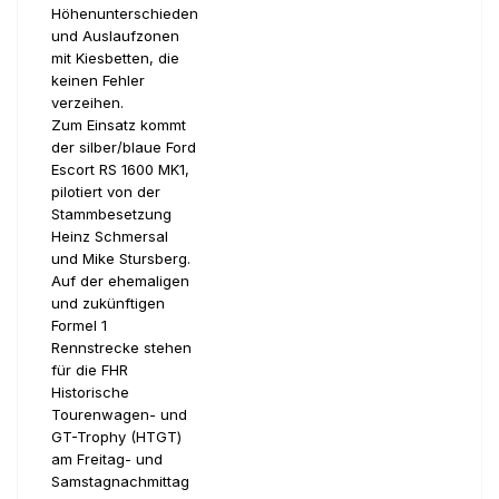
Höhenunterschieden
und Auslaufzonen
mit Kiesbetten, die
keinen Fehler
verzeihen.
Zum Einsatz kommt
der silber/blaue Ford
Escort RS 1600 MK1,
pilotiert von der
Stammbesetzung
Heinz Schmersal
und Mike Stursberg.
Auf der ehemaligen
und zukünftigen
Formel 1
Rennstrecke stehen
für die FHR
Historische
Tourenwagen- und
GT-Trophy (HTGT)
am Freitag- und
Samstagnachmittag