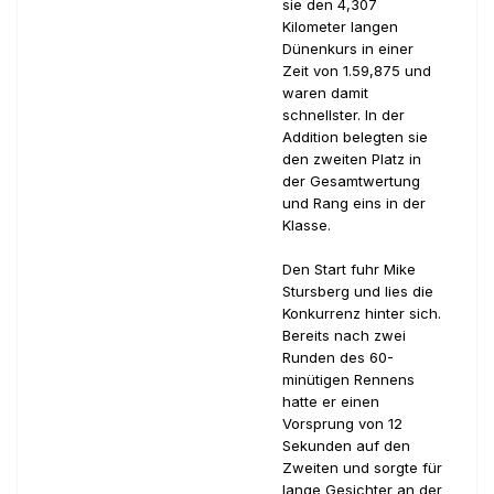
sie den 4,307
Kilometer langen
Dünenkurs in einer
Zeit von 1.59,875 und
waren damit
schnellster. In der
Addition belegten sie
den zweiten Platz in
der Gesamtwertung
und Rang eins in der
Klasse.
Den Start fuhr Mike
Stursberg und lies die
Konkurrenz hinter sich.
Bereits nach zwei
Runden des 60-
minütigen Rennens
hatte er einen
Vorsprung von 12
Sekunden auf den
Zweiten und sorgte für
lange Gesichter an der