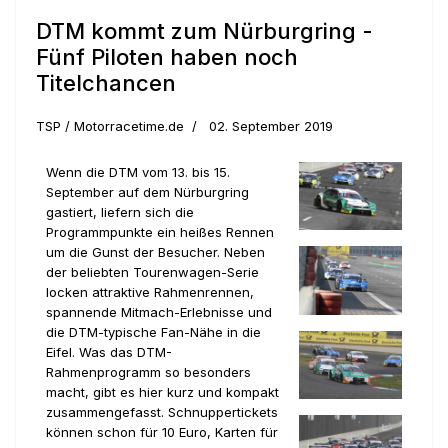
DTM kommt zum Nürburgring -
Fünf Piloten haben noch
Titelchancen
TSP / Motorracetime.de
02. September 2019
Wenn die DTM vom 13. bis 15.
September auf dem Nürburgring
gastiert, liefern sich die
Programmpunkte ein heißes Rennen
um die Gunst der Besucher. Neben
der beliebten Tourenwagen-Serie
locken attraktive Rahmenrennen,
spannende Mitmach-Erlebnisse und
die DTM-typische Fan-Nähe in die
Eifel. Was das DTM-
Rahmenprogramm so besonders
macht, gibt es hier kurz und kompakt
zusammengefasst. Schnuppertickets
können schon für 10 Euro, Karten für