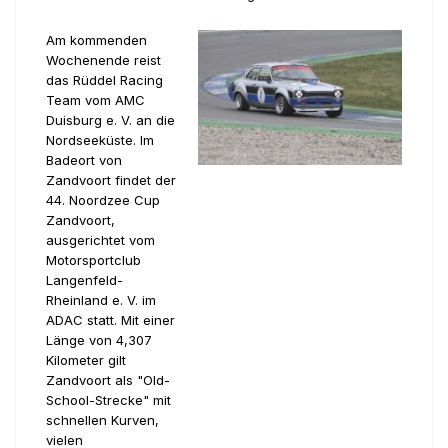
Am kommenden
Wochenende reist
das Rüddel Racing
Team vom AMC
Duisburg e. V. an die
Nordseeküste. Im
Badeort von
Zandvoort findet der
44. Noordzee Cup
Zandvoort,
ausgerichtet vom
Motorsportclub
Langenfeld-
Rheinland e. V. im
ADAC statt. Mit einer
Länge von 4,307
Kilometer gilt
Zandvoort als "Old-
School-Strecke" mit
schnellen Kurven,
vielen