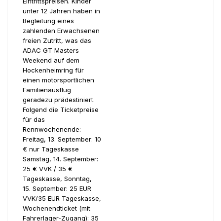
Eintrittspreisen. Kinder
unter 12 Jahren haben in
Begleitung eines
zahlenden Erwachsenen
freien Zutritt, was das
ADAC GT Masters
Weekend auf dem
Hockenheimring für
einen motorsportlichen
Familienausflug
geradezu prädestiniert.
Folgend die Ticketpreise
für das
Rennwochenende:
Freitag, 13. September: 10
€ nur Tageskasse
Samstag, 14. September:
25 € VVK / 35 €
Tageskasse, Sonntag,
15. September: 25 EUR
VVK/35 EUR Tageskasse,
Wochenendticket (mit
Fahrerlager-Zugang): 35