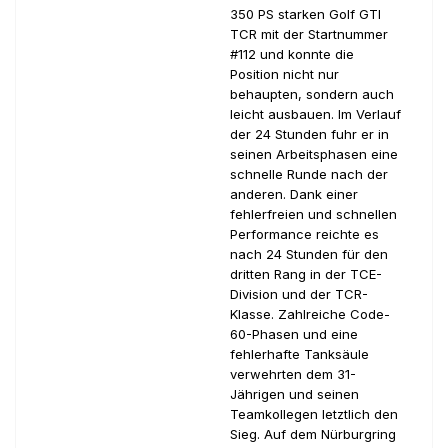
350 PS starken Golf GTI
TCR mit der Startnummer
#112 und konnte die
Position nicht nur
behaupten, sondern auch
leicht ausbauen. Im Verlauf
der 24 Stunden fuhr er in
seinen Arbeitsphasen eine
schnelle Runde nach der
anderen. Dank einer
fehlerfreien und schnellen
Performance reichte es
nach 24 Stunden für den
dritten Rang in der TCE-
Division und der TCR-
Klasse. Zahlreiche Code-
60-Phasen und eine
fehlerhafte Tanksäule
verwehrten dem 31-
Jährigen und seinen
Teamkollegen letztlich den
Sieg. Auf dem Nürburgring