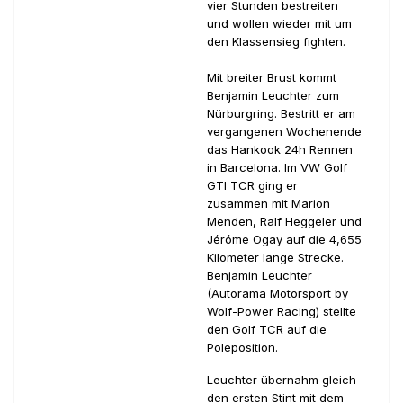
vier Stunden bestreiten
und wollen wieder mit um
den Klassensieg fighten.
Mit breiter Brust kommt
Benjamin Leuchter zum
Nürburgring. Bestritt er am
vergangenen Wochenende
das Hankook 24h Rennen
in Barcelona. Im VW Golf
GTI TCR ging er
zusammen mit Marion
Menden, Ralf Heggeler und
Jéróme Ogay auf die 4,655
Kilometer lange Strecke.
Benjamin Leuchter
(Autorama Motorsport by
Wolf-Power Racing) stellte
den Golf TCR auf die
Poleposition.
Leuchter übernahm gleich
den ersten Stint mit dem