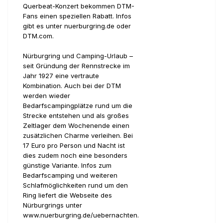
Querbeat-Konzert bekommen DTM-
Fans einen speziellen Rabatt. Infos
gibt es unter nuerburgring.de oder
DTM.com.
Nürburgring und Camping-Urlaub –
seit Gründung der Rennstrecke im
Jahr 1927 eine vertraute
Kombination. Auch bei der DTM
werden wieder
Bedarfscampingplätze rund um die
Strecke entstehen und als großes
Zeltlager dem Wochenende einen
zusätzlichen Charme verleihen. Bei
17 Euro pro Person und Nacht ist
dies zudem noch eine besonders
günstige Variante. Infos zum
Bedarfscamping und weiteren
Schlafmöglichkeiten rund um den
Ring liefert die Webseite des
Nürburgrings unter
www.nuerburgring.de/uebernachten.