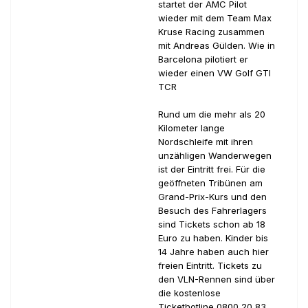
startet der AMC Pilot
wieder mit dem Team Max
Kruse Racing zusammen
mit Andreas Gülden. Wie in
Barcelona pilotiert er
wieder einen VW Golf GTI
TCR
Rund um die mehr als 20
Kilometer lange
Nordschleife mit ihren
unzähligen Wanderwegen
ist der Eintritt frei. Für die
geöffneten Tribünen am
Grand-Prix-Kurs und den
Besuch des Fahrerlagers
sind Tickets schon ab 18
Euro zu haben. Kinder bis
14 Jahre haben auch hier
freien Eintritt. Tickets zu
den VLN-Rennen sind über
die kostenlose
Tickethotline 0800 20 83