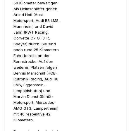
50 Kilometer bewältigen.
Als Heimschläfer gehen
Arlind Hoti (Aust
Motorsport, Audi R8 LMS,
Mannheim) und David
Jahn (RWT Racing,
Corvette C7 GT3-R,
Speyer) durch. Sie sind
nach rund 25 Kilometern
Fahrt bereits an der
Rennstrecke. Auf den
weiteren Plätzen folgen
Dennis Marschall (HCB-
Rutronik Racing, Audi R8
LMS, Eggenstein-
Leopoldshafen) und
Marvin Dienst (Schütz
Motorsport, Mercedes-
AMG GT3, Lampertheim)
mit 40 respektive 42
Kilometern.