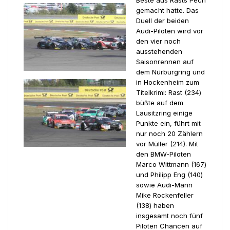
Beste aus Rasts Pech
gemacht hatte. Das
Duell der beiden
Audi-Piloten wird vor
den vier noch
ausstehenden
Saisonrennen auf
dem Nürburgring und
in Hockenheim zum
Titelkrimi: Rast (234)
büßte auf dem
Lausitzring einige
Punkte ein, führt mit
nur noch 20 Zählern
vor Müller (214). Mit
den BMW-Piloten
Marco Wittmann (167)
und Philipp Eng (140)
sowie Audi-Mann
Mike Rockenfeller
(138) haben
insgesamt noch fünf
Piloten Chancen auf